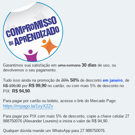
30 dias
Garantimos sua satisfação em
uma semana
de uso, ou
devolvemos o seu pagamento.
50%
Tudo isso ainda na promoção de
20%
de desconto
em janeiro
, de
R$ 99,90
R$ 199,90
por
no cartão, ou com mais 5% de desconto no
R$ 94,90
PIX:
.
Para pagar por cartão ou boleto, acesse o link do Mercado Pago:
https://mpago.la/1syX2Zv
Para pagar por PIX com mais 5% de desconto, copie a chave celular 27
988750076 (Alexander Loureiro) e insira o valor de R$ 94,90.
Qualquer dúvida mande um WhatsApp para 27 988750076.