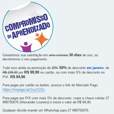
30 dias
Garantimos sua satisfação em
uma semana
de uso, ou
devolvemos o seu pagamento.
50%
Tudo isso ainda na promoção de
20%
de desconto
em janeiro
, de
R$ 99,90
R$ 199,90
por
no cartão, ou com mais 5% de desconto no
R$ 94,90
PIX:
.
Para pagar por cartão ou boleto, acesse o link do Mercado Pago:
https://mpago.la/1syX2Zv
Para pagar por PIX com mais 5% de desconto, copie a chave celular 27
988750076 (Alexander Loureiro) e insira o valor de R$ 94,90.
Qualquer dúvida mande um WhatsApp para 27 988750076.