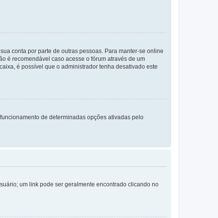
a sua conta por parte de outras pessoas. Para manter-se online
 não é recomendável caso acesse o fórum através de um
 caixa, é possível que o administrador tenha desativado este
 funcionamento de determinadas opções ativadas pelo
Usuário; um link pode ser geralmente encontrado clicando no