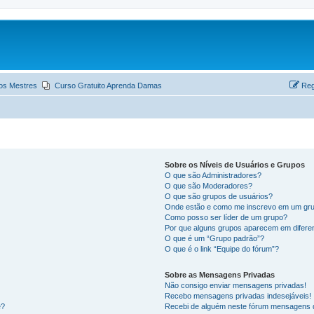
os Mestres
Curso Gratuito Aprenda Damas
Reg
Sobre os Níveis de Usuários e Grupos
O que são Administradores?
O que são Moderadores?
O que são grupos de usuários?
Onde estão e como me inscrevo em um gru
Como posso ser líder de um grupo?
Por que alguns grupos aparecem em difere
O que é um “Grupo padrão”?
O que é o link “Equipe do fórum”?
Sobre as Mensagens Privadas
Não consigo enviar mensagens privadas!
Recebo mensagens privadas indesejáveis!
e?
Recebi de alguém neste fórum mensagens d