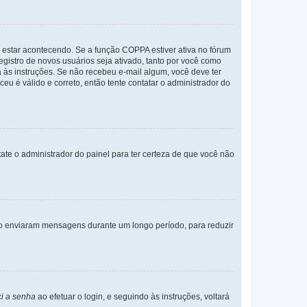
 estar acontecendo. Se a função COPPA estiver ativa no fórum
egistro de novos usuários seja ativado, tanto por você como
a às instruções. Se não recebeu e-mail algum, você deve ter
eu é válido e correto, então tente contatar o administrador do
tate o administrador do painel para ter certeza de que você não
não enviaram mensagens durante um longo período, para reduzir
i a senha
ao efetuar o login, e seguindo às instruções, voltará