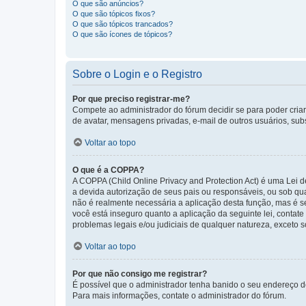
O que são anúncios?
O que são tópicos fixos?
O que são tópicos trancados?
O que são ícones de tópicos?
Sobre o Login e o Registro
Por que preciso registrar-me?
Compete ao administrador do fórum decidir se para poder criar 
de avatar, mensagens privadas, e-mail de outros usuários, sub
Voltar ao topo
O que é a COPPA?
A COPPA (Child Online Privacy and Protection Act) é uma Le
a devida autorização de seus pais ou responsáveis, ou sob qua
não é realmente necessária a aplicação desta função, mas é 
você está inseguro quanto a aplicação da seguinte lei, contat
problemas legais e/ou judiciais de qualquer natureza, exceto so
Voltar ao topo
Por que não consigo me registrar?
É possível que o administrador tenha banido o seu endereço de
Para mais informações, contate o administrador do fórum.