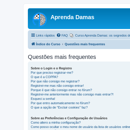
Aprenda Damas
Links rápidos
FAQ
Curso Aprenda Damas: os segredos d
Índice do Curso
Questões mais frequentes
Questões mais frequentes
Sobre o Login e o Registro
Por que preciso registrar-me?
O que é a COPPA?
Por que não consigo me registrar?
Registrei-me mas não consigo entrar!
Porque é que não consigo entrar no fórum?
Registrei-me anteriormente mas não consigo mais entrar?!
Esqueci a senha!
Por que entro automaticamente no fórum?
O que a opção de “Excluir cookies” faz?
Sobre as Preferências e Configuração de Usuários
Como altero a minha configuração?
Como posso ocultar o meu nome de usuário da lista de usuários onlin