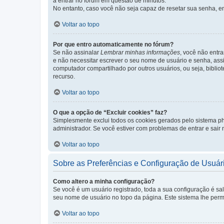
a entrar no fórum em questão de minutos.
No entanto, caso você não seja capaz de resetar sua senha, en
Voltar ao topo
Por que entro automaticamente no fórum?
Se não assinalar
Lembrar minhas informações
, você não entra
e não necessitar escrever o seu nome de usuário e senha, ass
computador compartilhado por outros usuários, ou seja, bibliot
recurso.
Voltar ao topo
O que a opção de “Excluir cookies” faz?
Simplesmente exclui todos os cookies gerados pelo sistema 
administrador. Se você estiver com problemas de entrar e sair
Voltar ao topo
Sobre as Preferências e Configuração de Usuár
Como altero a minha configuração?
Se você é um usuário registrado, toda a sua configuração é sa
seu nome de usuário no topo da página. Este sistema lhe permit
Voltar ao topo