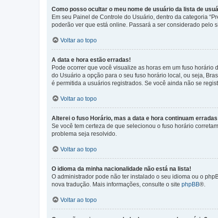
Como posso ocultar o meu nome de usuário da lista de usuá
Em seu Painel de Controle do Usuário, dentro da categoria “
poderão ver que está online. Passará a ser considerado pelo s
Voltar ao topo
A data e hora estão erradas!
Pode ocorrer que você visualize as horas em um fuso horário 
do Usuário a opção para o seu fuso horário local, ou seja, Bra
é permitida a usuários registrados. Se você ainda não se regist
Voltar ao topo
Alterei o fuso Horário, mas a data e hora continuam erradas
Se você tem certeza de que selecionou o fuso horário corretame
problema seja resolvido.
Voltar ao topo
O idioma da minha nacionalidade não está na lista!
O administrador pode não ter instalado o seu idioma ou o phpB
nova tradução. Mais informações, consulte o site
phpBB
®.
Voltar ao topo