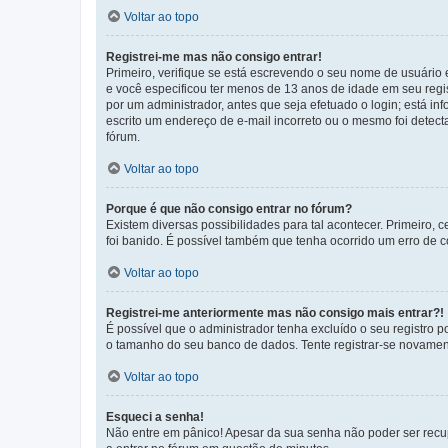
Voltar ao topo
Registrei-me mas não consigo entrar!
Primeiro, verifique se está escrevendo o seu nome de usuário
e você especificou ter menos de 13 anos de idade em seu regis
por um administrador, antes que seja efetuado o login; está in
escrito um endereço de e-mail incorreto ou o mesmo foi detecta
fórum.
Voltar ao topo
Porque é que não consigo entrar no fórum?
Existem diversas possibilidades para tal acontecer. Primeiro, 
foi banido. É possível também que tenha ocorrido um erro de co
Voltar ao topo
Registrei-me anteriormente mas não consigo mais entrar?!
É possível que o administrador tenha excluído o seu registro
o tamanho do seu banco de dados. Tente registrar-se novament
Voltar ao topo
Esqueci a senha!
Não entre em pânico! Apesar da sua senha não poder ser recupe