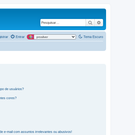
Pesquisar
Pesquisa avança
istrar
Entrar
Tema Escuro
po de usuários?
ntes cores?
e e-mail com assuntos irrelevantes ou abusivos!