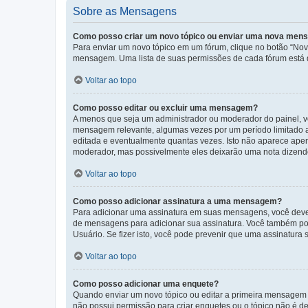
Sobre as Mensagens
Como posso criar um novo tópico ou enviar uma nova me
Para enviar um novo tópico em um fórum, clique no botão “Novo
mensagem. Uma lista de suas permissões de cada fórum está di
Voltar ao topo
Como posso editar ou excluir uma mensagem?
A menos que seja um administrador ou moderador do painel, v
mensagem relevante, algumas vezes por um período limitado 
editada e eventualmente quantas vezes. Isto não aparece ape
moderador, mas possivelmente eles deixarão uma nota dizendo
Voltar ao topo
Como posso adicionar assinatura a uma mensagem?
Para adicionar uma assinatura em suas mensagens, você deve
de mensagens para adicionar sua assinatura. Você também po
Usuário. Se fizer isto, você pode prevenir que uma assinatur
Voltar ao topo
Como posso adicionar uma enquete?
Quando enviar um novo tópico ou editar a primeira mensagem 
não possui permissão para criar enquetes ou o tópico não é de