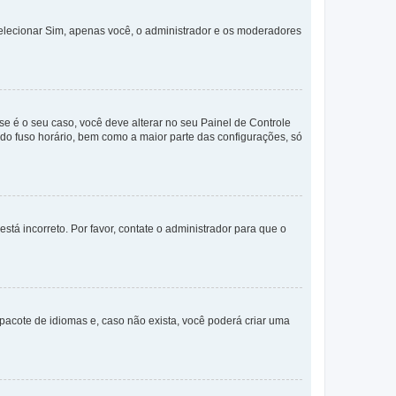
selecionar Sim, apenas você, o administrador e os moderadores
e é o seu caso, você deve alterar no seu Painel de Controle
a do fuso horário, bem como a maior parte das configurações, só
stá incorreto. Por favor, contate o administrador para que o
pacote de idiomas e, caso não exista, você poderá criar uma