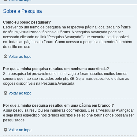
Sobre a Pesquisa
Como eu posso pesquisar?
Escrevendo um termo de pesquisa na respectiva página localizada no índice
do fórum, visualizando tópicos ou fóruns. A pesquisa avançada pode ser
acessada clicando no link “Pesquisa Avançada” que encontra-se disponível
em todas as páginas do fórum. Como acessar a pesquisa dependerá também
do estilo em uso.
Voltar ao topo
Por que a minha pesquisa resultou em nenhuma ocorrência?
Sua pesquisa foi provavelmente muito vaga e foram escritos muitos termos
comuns que não são incluídos pelo phpBB. Seja mais específico e utilize as
opções disponíveis na Pesquisa Avançada.
Voltar ao topo
Por que a minha pesquisa resultou em uma página em branco!?
A sua pesquisa resultou em inúmeras ocorrências. Use a “Pesquisa Avançada”
e seja mais específico nos termos escritos e selecione fóruns onde possam ser
pesquisados.
Voltar ao topo