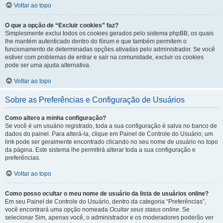
Voltar ao topo
O que a opção de “Excluir cookies” faz?
Simplesmente exclui todos os cookies gerados pelo sistema phpBB, os quais
lhe mantém autenticado dentro do fórum e que também permitem o
funcionamento de determinadas opções ativadas pelo administrador. Se você
estiver com problemas de entrar e sair na comunidade, excluir os cookies
pode ser uma ajuda alternativa.
Voltar ao topo
Sobre as Preferências e Configuração de Usuários
Como altero a minha configuração?
Se você é um usuário registrado, toda a sua configuração é salva no banco de
dados do painel. Para alterá-la, clique em Painel de Controle do Usuário; um
link pode ser geralmente encontrado clicando no seu nome de usuário no topo
da página. Este sistema lhe permitirá alterar toda a sua configuração e
preferências.
Voltar ao topo
Como posso ocultar o meu nome de usuário da lista de usuários online?
Em seu Painel de Controle do Usuário, dentro da categoria “Preferências”,
você encontrará uma opção nomeada
Ocultar seus status online
. Se
selecionar Sim, apenas você, o administrador e os moderadores poderão ver