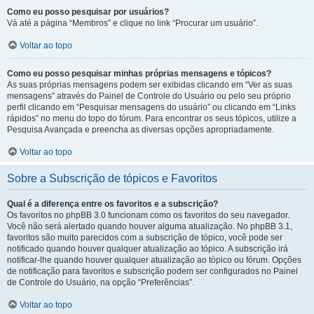
Como eu posso pesquisar por usuários?
Vá até a página “Membros” e clique no link “Procurar um usuário”.
Voltar ao topo
Como eu posso pesquisar minhas próprias mensagens e tópicos?
As suas próprias mensagens podem ser exibidas clicando em “Ver as suas
mensagens” através do Painel de Controle do Usuário ou pelo seu próprio
perfil clicando em “Pesquisar mensagens do usuário” ou clicando em “Links
rápidos” no menu do topo do fórum. Para encontrar os seus tópicos, utilize a
Pesquisa Avançada e preencha as diversas opções apropriadamente.
Voltar ao topo
Sobre a Subscrição de tópicos e Favoritos
Qual é a diferença entre os favoritos e a subscrição?
Os favoritos no phpBB 3.0 funcionam como os favoritos do seu navegador.
Você não será alertado quando houver alguma atualização. No phpBB 3.1,
favoritos são muito parecidos com a subscrição de tópico, você pode ser
notificado quando houver qualquer atualização ao tópico. A subscrição irá
notificar-lhe quando houver qualquer atualização ao tópico ou fórum. Opções
de notificação para favoritos e subscrição podem ser configurados no Painel
de Controle do Usuário, na opção “Preferências”.
Voltar ao topo