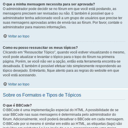
O que a minha mensagem necessita para ser aprovada?
O administrador pode decidir se no fórum em que você está postando, as
mensagens precisem ser revisadas ou não. E também é possível que o
administrador tenha adicionado você a um grupo de usuários que precise ter
suas mensagens aprovadas antes de enviá-las ao fórum. Por favor, contate o
administrador para maiores informações.
Voltar ao topo
Como eu posso ressuscitar os meus tópicos?
Clicando em “Ressuscitar Tópico”, quando você estiver visualizando o mesmo,
você pode atualizar e levantar o tópico para o topo do fórum na primeira
página. Porém, se você não ver a opção, então esta ferramenta encontra-se
desativada. E também é possível efetuar isto simplesmente respondendo ao
tópico desejado. Entretanto, fique atento para as regras do website em que
você está acessando.
Voltar ao topo
Sobre os Formatos e Tipos de Tópicos
O que é BBCode?
O BBCode é uma implementação especial do HTML. A possibilidade de se
usar BBCode nas suas mensagens é determinada pelo administrador do
fórum. Adicionalmente, você poderá desativar o BBCode em cada mensagem.
O BBCode por si mesmo é similar em estilo ao HTML, as etiquetas (tags) são