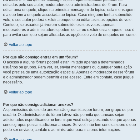
editadas pelo seu autor, moderadores ou administradores do fórum. Para
editar uma enquete, clique na primeira mensagem do tópico; esta mensagem
é a que tem a enquete associada ao tópico. Caso ninguém tenha submetido
voto, o seu autor poderá excluir a enquete ou editar as suas opções de voto.
Contudo, se usuários já tiverem submetido os seus votos, apenas
moderadores e administradores podem editar ou excluir essa enquete. Isso é
para evitar com que sejam alteradas as opções de voto de enquetes em curso.
Voltar ao topo
Por que não consigo entrar em um fórum?
O acesso a alguns fóruns poderá estar limitado apenas a determinados
usuários ou grupos. Para ver, ler, enviar mensagens ou qualquer outra ação
você precisa de uma autorização especial. Apenas o moderador desse fórum
e o administrador podem permitir esse acesso. Entre em contato, caso julgue
necessário.
Voltar ao topo
Por que não consigo adicionar anexos?
As permissões do uso de anexos são garantidas por fórum, por grupo ou por
usuário. O administrador do fórum talvez não permita que anexos sejam
adicionados especificando no fórum que você esteja postando ou que apenas
certos grupos possam adicionar anexos. Se você não tem certeza sobre o que
pode ser enviado, contate o administrador para maiores informações.
Voltar ao topo