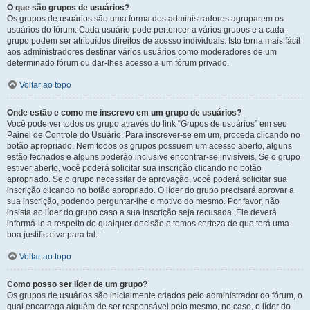
O que são grupos de usuários?
Os grupos de usuários são uma forma dos administradores agruparem os
usuários do fórum. Cada usuário pode pertencer a vários grupos e a cada
grupo podem ser atribuídos direitos de acesso individuais. Isto torna mais fácil
aos administradores destinar vários usuários como moderadores de um
determinado fórum ou dar-lhes acesso a um fórum privado.
Voltar ao topo
Onde estão e como me inscrevo em um grupo de usuários?
Você pode ver todos os grupo através do link “Grupos de usuários” em seu
Painel de Controle do Usuário. Para inscrever-se em um, proceda clicando no
botão apropriado. Nem todos os grupos possuem um acesso aberto, alguns
estão fechados e alguns poderão inclusive encontrar-se invisíveis. Se o grupo
estiver aberto, você poderá solicitar sua inscrição clicando no botão
apropriado. Se o grupo necessitar de aprovação, você poderá solicitar sua
inscrição clicando no botão apropriado. O líder do grupo precisará aprovar a
sua inscrição, podendo perguntar-lhe o motivo do mesmo. Por favor, não
insista ao líder do grupo caso a sua inscrição seja recusada. Ele deverá
informá-lo a respeito de qualquer decisão e temos certeza de que terá uma
boa justificativa para tal.
Voltar ao topo
Como posso ser líder de um grupo?
Os grupos de usuários são inicialmente criados pelo administrador do fórum, o
qual encarrega alguém de ser responsável pelo mesmo, no caso, o líder do