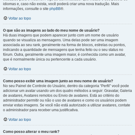
idiomas e, caso não exista, você poderá criar uma nova tradução. Mais
informações, consulte o site
phpBB
®.
Voltar ao topo
O que são as imagens ao lado do meu nome de usuário?
Há duas imagens que podem aparecer junto com um nome de usuário
quando se visualiza as mensagens. Uma delas pode ser uma imagem
associada ao seu rank, geralmente na forma de blocos, estrelas ou pontos,
indicando a quantidade de mensagens que tenha feito ou o seu status no
fórum. Outra, geralmente uma imagem maior, é conhecida como um avatar,
que é normalmente única ou pertencente a cada usuário.
Voltar ao topo
Como posso exibir uma imagem junto ao meu nome de usuário?
No seu Painel de Controle do Usuário, dentro da categoria “Perfil” você pode
adicionar um avatar usando um dos quatro métodos a seguir: Gravatar, Galeria
de avatares, Avatares remotos ou Envio de avatares. Está ao critério do
administrador permitir ou não o uso de avatares e como os usuários podem
enviar estas imagens. Se você não está autorizado a utilizar avatares, contate
o administrador para receber uma justificativa.
Voltar ao topo
Como posso alterar o meu rank?