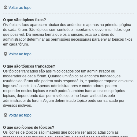
Voltar ao topo
O que são tópicos fixos?
Os tópicos fixos aparecem abaixo dos anúncios e apenas na primeira página
de cada fórum. São tópicos com conteúdo importante e devem ser lidos logo
que possível. Da mesma forma que os anúncios, está ao critério do
administrador determinar as permissões necessárias para enviar tópicos fixos
em cada fórum.
Voltar ao topo
O que são tópicos trancados?
Os tópicos trancados são assim colocados por um administrador ou
moderador de cada fórum. Quando um tópico se encontra trancado, os
usuários do fórum não podem mais respondê-lo, e qualquer enquete em curso
logo será concluída. Apenas administradores e moderadores podem
responder nestes tópicos e você poderá também trancar os seus próprios
tópicos, dependendo das permissões que lhe foram atribuídas pelo
administrador do fórum. Algum determinado tópico pode ser trancado por
diversos motivos.
Voltar ao topo
O que são ícones de tópicos?
Os ícones de tópicos são imagens que podem ser associadas com as