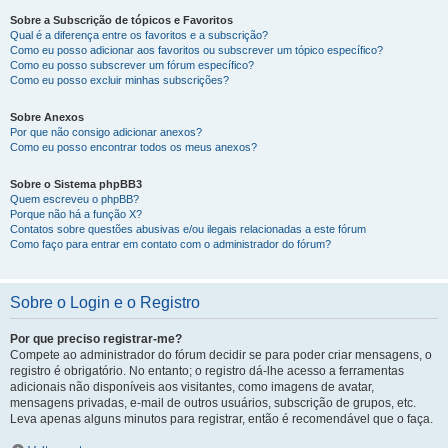
Sobre a Subscrição de tópicos e Favoritos
Qual é a diferença entre os favoritos e a subscrição?
Como eu posso adicionar aos favoritos ou subscrever um tópico específico?
Como eu posso subscrever um fórum específico?
Como eu posso excluir minhas subscrições?
Sobre Anexos
Por que não consigo adicionar anexos?
Como eu posso encontrar todos os meus anexos?
Sobre o Sistema phpBB3
Quem escreveu o phpBB?
Porque não há a função X?
Contatos sobre questões abusivas e/ou ilegais relacionadas a este fórum
Como faço para entrar em contato com o administrador do fórum?
Sobre o Login e o Registro
Por que preciso registrar-me?
Compete ao administrador do fórum decidir se para poder criar mensagens, o
registro é obrigatório. No entanto; o registro dá-lhe acesso a ferramentas
adicionais não disponíveis aos visitantes, como imagens de avatar,
mensagens privadas, e-mail de outros usuários, subscrição de grupos, etc.
Leva apenas alguns minutos para registrar, então é recomendável que o faça.