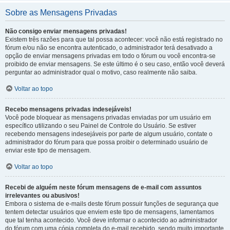
Sobre as Mensagens Privadas
Não consigo enviar mensagens privadas!
Existem três razões para que tal possa acontecer: você não está registrado no
fórum e/ou não se encontra autenticado, o administrador terá desativado a
opção de enviar mensagens privadas em todo o fórum ou você encontra-se
proibido de enviar mensagens. Se este último é o seu caso, então você deverá
perguntar ao administrador qual o motivo, caso realmente não saiba.
Voltar ao topo
Recebo mensagens privadas indesejáveis!
Você pode bloquear as mensagens privadas enviadas por um usuário em
específico utilizando o seu Painel de Controle do Usuário. Se estiver
recebendo mensagens indesejáveis por parte de algum usuário, contate o
administrador do fórum para que possa proibir o determinado usuário de
enviar este tipo de mensagem.
Voltar ao topo
Recebi de alguém neste fórum mensagens de e-mail com assuntos
irrelevantes ou abusivos!
Embora o sistema de e-mails deste fórum possuir funções de segurança que
tentem detectar usuários que enviem este tipo de mensagens, lamentamos
que tal tenha acontecido. Você deve informar o acontecido ao administrador
do fórum com uma cópia completa do e-mail recebido, sendo muito importante