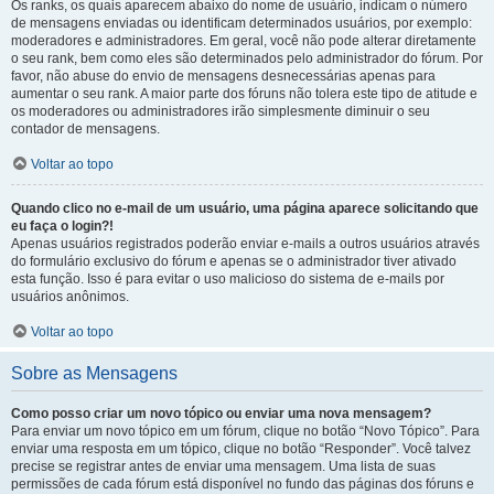
Os ranks, os quais aparecem abaixo do nome de usuário, indicam o número
de mensagens enviadas ou identificam determinados usuários, por exemplo:
moderadores e administradores. Em geral, você não pode alterar diretamente
o seu rank, bem como eles são determinados pelo administrador do fórum. Por
favor, não abuse do envio de mensagens desnecessárias apenas para
aumentar o seu rank. A maior parte dos fóruns não tolera este tipo de atitude e
os moderadores ou administradores irão simplesmente diminuir o seu
contador de mensagens.
Voltar ao topo
Quando clico no e-mail de um usuário, uma página aparece solicitando que
eu faça o login?!
Apenas usuários registrados poderão enviar e-mails a outros usuários através
do formulário exclusivo do fórum e apenas se o administrador tiver ativado
esta função. Isso é para evitar o uso malicioso do sistema de e-mails por
usuários anônimos.
Voltar ao topo
Sobre as Mensagens
Como posso criar um novo tópico ou enviar uma nova mensagem?
Para enviar um novo tópico em um fórum, clique no botão “Novo Tópico”. Para
enviar uma resposta em um tópico, clique no botão “Responder”. Você talvez
precise se registrar antes de enviar uma mensagem. Uma lista de suas
permissões de cada fórum está disponível no fundo das páginas dos fóruns e