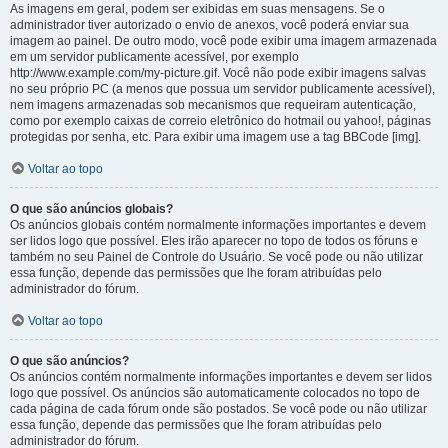
As imagens em geral, podem ser exibidas em suas mensagens. Se o
administrador tiver autorizado o envio de anexos, você poderá enviar sua
imagem ao painel. De outro modo, você pode exibir uma imagem armazenada
em um servidor publicamente acessível, por exemplo
http://www.example.com/my-picture.gif. Você não pode exibir imagens salvas
no seu próprio PC (a menos que possua um servidor publicamente acessível),
nem imagens armazenadas sob mecanismos que requeiram autenticação,
como por exemplo caixas de correio eletrônico do hotmail ou yahoo!, páginas
protegidas por senha, etc. Para exibir uma imagem use a tag BBCode [img].
Voltar ao topo
O que são anúncios globais?
Os anúncios globais contém normalmente informações importantes e devem
ser lidos logo que possível. Eles irão aparecer no topo de todos os fóruns e
também no seu Painel de Controle do Usuário. Se você pode ou não utilizar
essa função, depende das permissões que lhe foram atribuídas pelo
administrador do fórum.
Voltar ao topo
O que são anúncios?
Os anúncios contém normalmente informações importantes e devem ser lidos
logo que possível. Os anúncios são automaticamente colocados no topo de
cada página de cada fórum onde são postados. Se você pode ou não utilizar
essa função, depende das permissões que lhe foram atribuídas pelo
administrador do fórum.