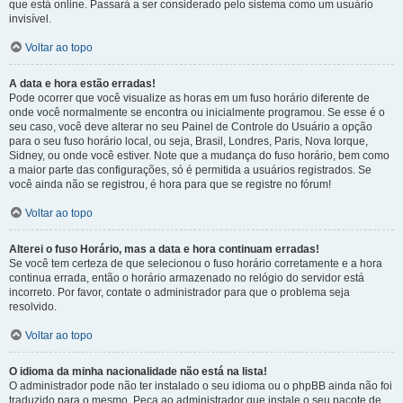
que está online. Passará a ser considerado pelo sistema como um usuário
invisível.
Voltar ao topo
A data e hora estão erradas!
Pode ocorrer que você visualize as horas em um fuso horário diferente de
onde você normalmente se encontra ou inicialmente programou. Se esse é o
seu caso, você deve alterar no seu Painel de Controle do Usuário a opção
para o seu fuso horário local, ou seja, Brasil, Londres, Paris, Nova Iorque,
Sidney, ou onde você estiver. Note que a mudança do fuso horário, bem como
a maior parte das configurações, só é permitida a usuários registrados. Se
você ainda não se registrou, é hora para que se registre no fórum!
Voltar ao topo
Alterei o fuso Horário, mas a data e hora continuam erradas!
Se você tem certeza de que selecionou o fuso horário corretamente e a hora
continua errada, então o horário armazenado no relógio do servidor está
incorreto. Por favor, contate o administrador para que o problema seja
resolvido.
Voltar ao topo
O idioma da minha nacionalidade não está na lista!
O administrador pode não ter instalado o seu idioma ou o phpBB ainda não foi
traduzido para o mesmo. Peça ao administrador que instale o seu pacote de