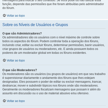
mensagens para indicar o seu conteúdo. Se você pode ou não utilizar essa
função, depende das permissões que lhe foram atribuídas pelo administrador
do fórum.
Voltar ao topo
Sobre os Níveis de Usuários e Grupos
O que são Administradores?
Os administradores são os usuários com o nível máximo de controle sobre
todos os aspectos do fórum. Podem controlar toda a operação dos fóruns,
incluindo criar, editar ou excluir fóruns, determinar permissões, banir usuários,
criar grupos de usuários ou moderadores, etc. E ainda possuem todos os
poderes de um moderador global em todas os fóruns existentes.
Voltar ao topo
O que são Moderadores?
Os moderadores são os usuários (ou grupos de usuários) em que seu trabalho
é supervisionar diariamente o andamento dos fóruns que lhes estejam
designadas. Eles possuem o poder de editar ou excluir mensagens, trancar,
destrancar, mover e subdividir tópicos nos fóruns onde são moderadores.
Geralmente os moderadores fiscalizam mensagens que possam ir além do
assunto em discussão ou o uso de material abusivo e/ou ofensivo.
Voltar ao topo