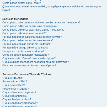
Como posso alterar o meu rank?
Quando clico no e-mail de um usuário, uma página aparece solicitando que eu faça o
login?!
Sobre as Mensagens
Como posso criar um novo tópico ou enviar uma nova mensagem?
Como posso editar ou excluir uma mensagem?
Como posso adicionar assinatura a uma mensagem?
Como posso adicionar uma enquete?
Por que não posso adicionar mais opções de voto?
Como posso editar ou excluir uma enquete?
Por que não consigo entrar em um fórum?
Por que não consigo adicionar anexos?
Por que eu recebi uma advertência?
Como eu posso denunciar mensagens?
O que é o botão “Salvar” no envio de tópicos?
O que a minha mensagem necessita para ser aprovada?
Como eu posso ressuscitar os meus tópicos?
Sobre os Formatos e Tipos de Tópicos
O que é BBCode?
Posso utilizar HTML?
O que são smilies?
Posso exibir imagens?
O que são anúncios globais?
O que são anúncios?
O que são tópicos fixos?
O que são tópicos trancados?
O que são ícones de tópicos?