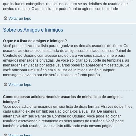
que inclua os cabeçalhos (nestes encontram-se os detalhes do usuário que
enviou o e-mail). O administrador poderá então agir em conformidade.
Voltar ao topo
Sobre os Amigos e Inimigos
O que é a lista de amigos e inimigos?
Você pode utilizar esta lista para organizar os demais usuários do fórum. Os
usuários adicionados em sua lista de amigos serão listados em seu Painel de
Controle do Usuário com acesso rápido para ver seus status online e para
enviá-los mensagens privadas. Se você solicitar ao suporte de templates, as
mensagens enviadas por estes usuários poderão aparecer em destaque. Se
você adicionar um usuário em sua lista de inimigos, então qualquer
mensagem enviada por ele será ocultada de forma padrão.
Voltar ao topo
Como eu posso adicionar/excluir usuários de minha lista de amigos e
inimigos?
Você pode adicionar usuários em sua lista de duas formas. Através do perfil de
cada usuário existe um link para adicioná-los à sua lista. De maneira
alternativa, em seu Painel de Controle do Usuário, você pode adicionar
usuários escrevendo diretamente os seus nomes de usuários. Você pode
também excluir usuários de sua lista utilizando esta mesma página.
Voltar ao topo