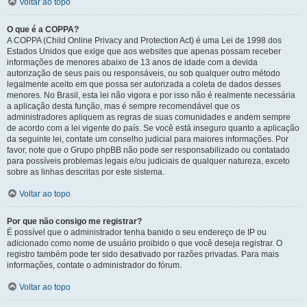
Voltar ao topo
O que é a COPPA?
A COPPA (Child Online Privacy and Protection Act) é uma Lei de 1998 dos
Estados Unidos que exige que aos websites que apenas possam receber
informações de menores abaixo de 13 anos de idade com a devida
autorização de seus pais ou responsáveis, ou sob qualquer outro método
legalmente aceito em que possa ser autorizada a coleta de dados desses
menores. No Brasil, esta lei não vigora e por isso não é realmente necessária
a aplicação desta função, mas é sempre recomendável que os
administradores apliquem as regras de suas comunidades e andem sempre
de acordo com a lei vigente do país. Se você está inseguro quanto a aplicação
da seguinte lei, contate um conselho judicial para maiores informações. Por
favor, note que o Grupo phpBB não pode ser responsabilizado ou contatado
para possíveis problemas legais e/ou judiciais de qualquer natureza, exceto
sobre as linhas descritas por este sistema.
Voltar ao topo
Por que não consigo me registrar?
É possível que o administrador tenha banido o seu endereço de IP ou
adicionado como nome de usuário proibido o que você deseja registrar. O
registro também pode ter sido desativado por razões privadas. Para mais
informações, contate o administrador do fórum.
Voltar ao topo