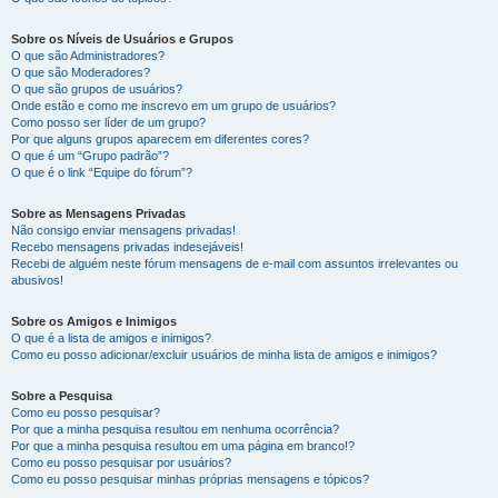
Sobre os Níveis de Usuários e Grupos
O que são Administradores?
O que são Moderadores?
O que são grupos de usuários?
Onde estão e como me inscrevo em um grupo de usuários?
Como posso ser líder de um grupo?
Por que alguns grupos aparecem em diferentes cores?
O que é um “Grupo padrão”?
O que é o link “Equipe do fórum”?
Sobre as Mensagens Privadas
Não consigo enviar mensagens privadas!
Recebo mensagens privadas indesejáveis!
Recebi de alguém neste fórum mensagens de e-mail com assuntos irrelevantes ou
abusivos!
Sobre os Amigos e Inimigos
O que é a lista de amigos e inimigos?
Como eu posso adicionar/excluir usuários de minha lista de amigos e inimigos?
Sobre a Pesquisa
Como eu posso pesquisar?
Por que a minha pesquisa resultou em nenhuma ocorrência?
Por que a minha pesquisa resultou em uma página em branco!?
Como eu posso pesquisar por usuários?
Como eu posso pesquisar minhas próprias mensagens e tópicos?