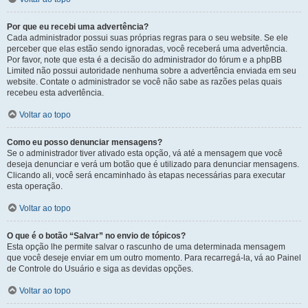
Por que eu recebi uma advertência?
Cada administrador possui suas próprias regras para o seu website. Se ele
perceber que elas estão sendo ignoradas, você receberá uma advertência.
Por favor, note que esta é a decisão do administrador do fórum e a phpBB
Limited não possui autoridade nenhuma sobre a advertência enviada em seu
website. Contate o administrador se você não sabe as razões pelas quais
recebeu esta advertência.
Voltar ao topo
Como eu posso denunciar mensagens?
Se o administrador tiver ativado esta opção, vá até a mensagem que você
deseja denunciar e verá um botão que é utilizado para denunciar mensagens.
Clicando ali, você será encaminhado às etapas necessárias para executar
esta operação.
Voltar ao topo
O que é o botão “Salvar” no envio de tópicos?
Esta opção lhe permite salvar o rascunho de uma determinada mensagem
que você deseje enviar em um outro momento. Para recarregá-la, vá ao Painel
de Controle do Usuário e siga as devidas opções.
Voltar ao topo