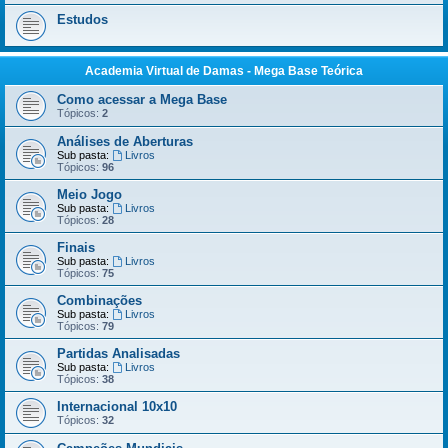
Estudos
Academia Virtual de Damas - Mega Base Teórica
Como acessar a Mega Base
Tópicos:
2
Análises de Aberturas
Sub pasta:
Livros
Tópicos:
96
Meio Jogo
Sub pasta:
Livros
Tópicos:
28
Finais
Sub pasta:
Livros
Tópicos:
75
Combinações
Sub pasta:
Livros
Tópicos:
79
Partidas Analisadas
Sub pasta:
Livros
Tópicos:
38
Internacional 10x10
Tópicos:
32