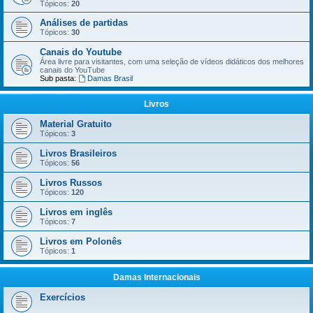
Tópicos:
20
Análises de partidas
Tópicos:
30
Canais do Youtube
Área livre para visitantes, com uma seleção de vídeos didáticos dos melhores
canais do YouTube
Sub pasta:
Damas Brasil
Livros
Material Gratuito
Tópicos:
3
Livros Brasileiros
Tópicos:
56
Livros Russos
Tópicos:
120
Livros em inglês
Tópicos:
7
Livros em Polonês
Tópicos:
1
Damas Internacionais
Exercícios