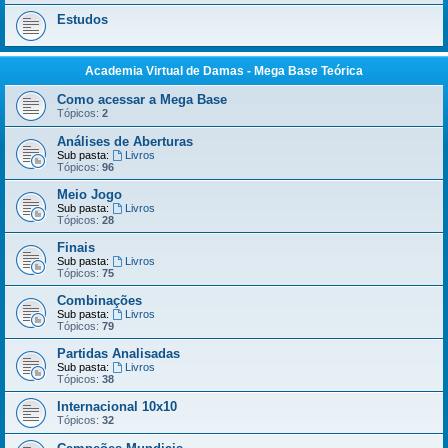
Estudos
Academia Virtual de Damas - Mega Base Teórica
Como acessar a Mega Base
Tópicos:
2
Análises de Aberturas
Sub pasta:
Livros
Tópicos:
96
Meio Jogo
Sub pasta:
Livros
Tópicos:
28
Finais
Sub pasta:
Livros
Tópicos:
75
Combinações
Sub pasta:
Livros
Tópicos:
79
Partidas Analisadas
Sub pasta:
Livros
Tópicos:
38
Internacional 10x10
Tópicos:
32