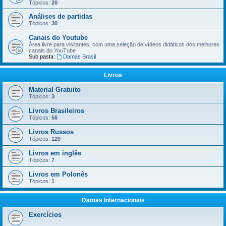
Tópicos:
20
Análises de partidas
Tópicos:
30
Canais do Youtube
Área livre para visitantes, com uma seleção de vídeos didáticos dos melhores
canais do YouTube
Sub pasta:
Damas Brasil
Livros
Material Gratuito
Tópicos:
3
Livros Brasileiros
Tópicos:
56
Livros Russos
Tópicos:
120
Livros em inglês
Tópicos:
7
Livros em Polonês
Tópicos:
1
Damas Internacionais
Exercícios