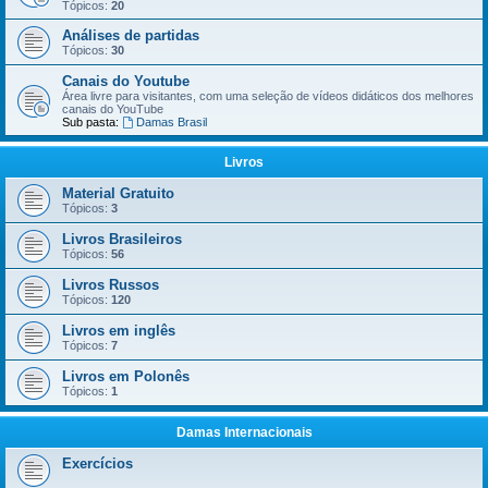
Tópicos:
20
Análises de partidas
Tópicos:
30
Canais do Youtube
Área livre para visitantes, com uma seleção de vídeos didáticos dos melhores
canais do YouTube
Sub pasta:
Damas Brasil
Livros
Material Gratuito
Tópicos:
3
Livros Brasileiros
Tópicos:
56
Livros Russos
Tópicos:
120
Livros em inglês
Tópicos:
7
Livros em Polonês
Tópicos:
1
Damas Internacionais
Exercícios