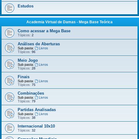
Estudos
Academia Virtual de Damas - Mega Base Teórica
Como acessar a Mega Base
Tópicos:
2
Análises de Aberturas
Sub pasta:
Livros
Tópicos:
96
Meio Jogo
Sub pasta:
Livros
Tópicos:
28
Finais
Sub pasta:
Livros
Tópicos:
75
Combinações
Sub pasta:
Livros
Tópicos:
79
Partidas Analisadas
Sub pasta:
Livros
Tópicos:
38
Internacional 10x10
Tópicos:
32