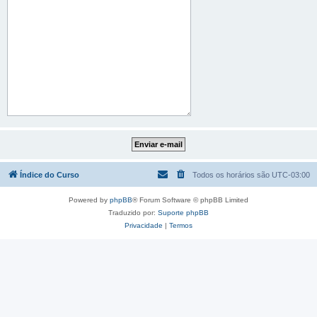
Índice do Curso
Todos os horários são
UTC-03:00
Powered by
phpBB
® Forum Software © phpBB Limited
Traduzido por:
Suporte phpBB
Privacidade
|
Termos