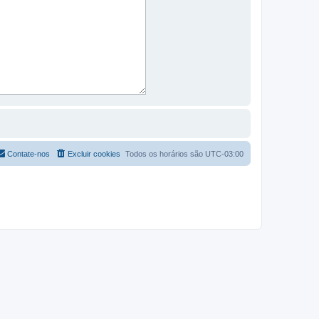
Contate-nos
Excluir cookies
Todos os horários são
UTC-03:00