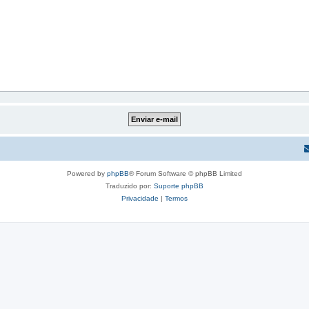
Powered by
phpBB
® Forum Software © phpBB Limited
Traduzido por:
Suporte phpBB
Privacidade
|
Termos