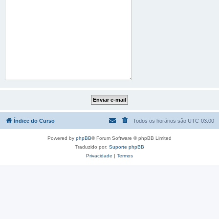
Índice do Curso
Todos os horários são
UTC-03:00
Powered by
phpBB
® Forum Software © phpBB Limited
Traduzido por:
Suporte phpBB
Privacidade
|
Termos