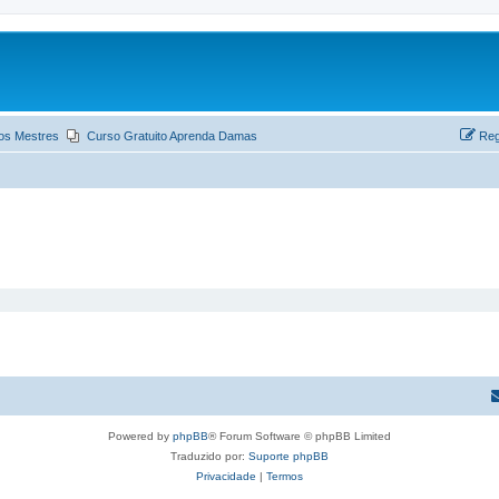
os Mestres
Curso Gratuito Aprenda Damas
Reg
Powered by
phpBB
® Forum Software © phpBB Limited
Traduzido por:
Suporte phpBB
Privacidade
|
Termos