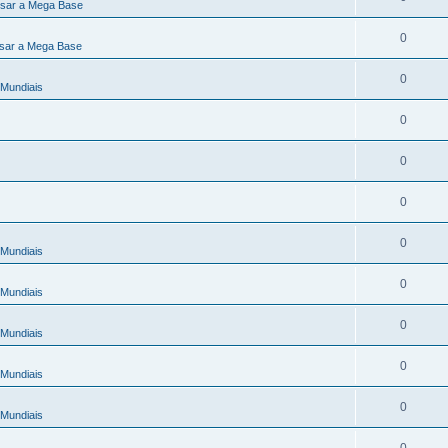
sar a Mega Base
0
sar a Mega Base
0
Mundiais
0
0
0
0
Mundiais
0
Mundiais
0
Mundiais
0
Mundiais
0
Mundiais
0