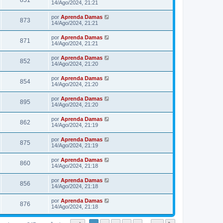
14/Ago/2024, 21:21
por
Aprenda Damas
873
14/Ago/2024, 21:21
por
Aprenda Damas
871
14/Ago/2024, 21:21
por
Aprenda Damas
852
14/Ago/2024, 21:20
por
Aprenda Damas
854
14/Ago/2024, 21:20
por
Aprenda Damas
895
14/Ago/2024, 21:20
por
Aprenda Damas
862
14/Ago/2024, 21:19
por
Aprenda Damas
875
14/Ago/2024, 21:19
por
Aprenda Damas
860
14/Ago/2024, 21:18
por
Aprenda Damas
856
14/Ago/2024, 21:18
por
Aprenda Damas
876
14/Ago/2024, 21:18