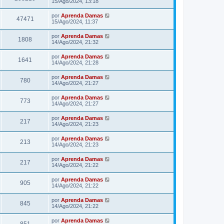
15/Ago/2024, 13:18
por
Aprenda Damas
47471
15/Ago/2024, 11:37
por
Aprenda Damas
1808
14/Ago/2024, 21:32
por
Aprenda Damas
1641
14/Ago/2024, 21:28
por
Aprenda Damas
780
14/Ago/2024, 21:27
por
Aprenda Damas
773
14/Ago/2024, 21:27
por
Aprenda Damas
217
14/Ago/2024, 21:23
por
Aprenda Damas
213
14/Ago/2024, 21:23
por
Aprenda Damas
217
14/Ago/2024, 21:22
por
Aprenda Damas
905
14/Ago/2024, 21:22
por
Aprenda Damas
845
14/Ago/2024, 21:22
por
Aprenda Damas
851