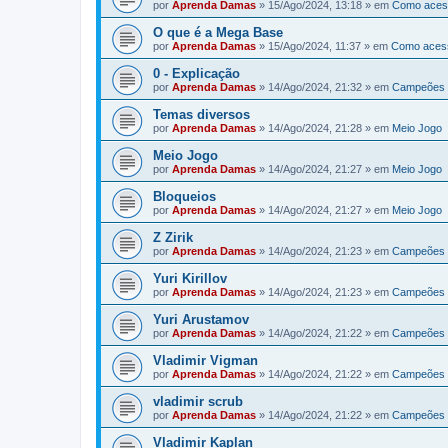
por
Aprenda Damas
»
15/Ago/2024, 13:18
» em
Como aces
O que é a Mega Base
por
Aprenda Damas
»
15/Ago/2024, 11:37
» em
Como aces
0 - Explicação
por
Aprenda Damas
»
14/Ago/2024, 21:32
» em
Campeões 
Temas diversos
por
Aprenda Damas
»
14/Ago/2024, 21:28
» em
Meio Jogo
Meio Jogo
por
Aprenda Damas
»
14/Ago/2024, 21:27
» em
Meio Jogo
Bloqueios
por
Aprenda Damas
»
14/Ago/2024, 21:27
» em
Meio Jogo
Z Zirik
por
Aprenda Damas
»
14/Ago/2024, 21:23
» em
Campeões 
Yuri Kirillov
por
Aprenda Damas
»
14/Ago/2024, 21:23
» em
Campeões 
Yuri Arustamov
por
Aprenda Damas
»
14/Ago/2024, 21:22
» em
Campeões 
Vladimir Vigman
por
Aprenda Damas
»
14/Ago/2024, 21:22
» em
Campeões 
vladimir scrub
por
Aprenda Damas
»
14/Ago/2024, 21:22
» em
Campeões 
Vladimir Kaplan