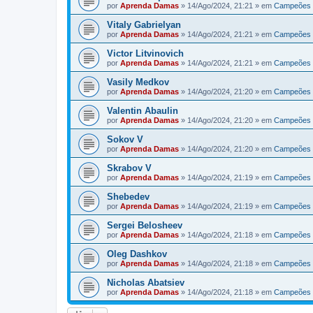
por
Aprenda Damas
»
14/Ago/2024, 21:21
» em
Campeões 
Vitaly Gabrielyan
por
Aprenda Damas
»
14/Ago/2024, 21:21
» em
Campeões 
Victor Litvinovich
por
Aprenda Damas
»
14/Ago/2024, 21:21
» em
Campeões 
Vasily Medkov
por
Aprenda Damas
»
14/Ago/2024, 21:20
» em
Campeões 
Valentin Abaulin
por
Aprenda Damas
»
14/Ago/2024, 21:20
» em
Campeões 
Sokov V
por
Aprenda Damas
»
14/Ago/2024, 21:20
» em
Campeões 
Skrabov V
por
Aprenda Damas
»
14/Ago/2024, 21:19
» em
Campeões 
Shebedev
por
Aprenda Damas
»
14/Ago/2024, 21:19
» em
Campeões 
Sergei Belosheev
por
Aprenda Damas
»
14/Ago/2024, 21:18
» em
Campeões 
Oleg Dashkov
por
Aprenda Damas
»
14/Ago/2024, 21:18
» em
Campeões 
Nicholas Abatsiev
por
Aprenda Damas
»
14/Ago/2024, 21:18
» em
Campeões 