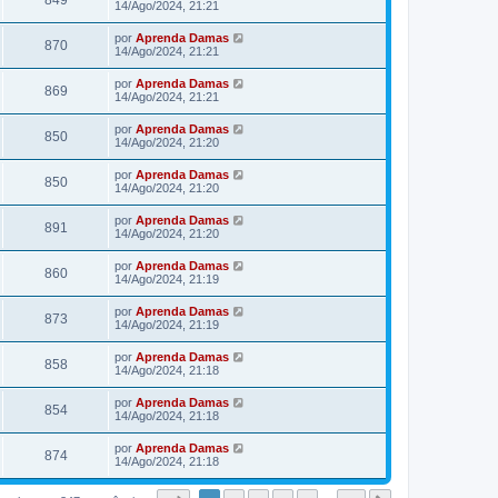
14/Ago/2024, 21:21
por
Aprenda Damas
870
14/Ago/2024, 21:21
por
Aprenda Damas
869
14/Ago/2024, 21:21
por
Aprenda Damas
850
14/Ago/2024, 21:20
por
Aprenda Damas
850
14/Ago/2024, 21:20
por
Aprenda Damas
891
14/Ago/2024, 21:20
por
Aprenda Damas
860
14/Ago/2024, 21:19
por
Aprenda Damas
873
14/Ago/2024, 21:19
por
Aprenda Damas
858
14/Ago/2024, 21:18
por
Aprenda Damas
854
14/Ago/2024, 21:18
por
Aprenda Damas
874
14/Ago/2024, 21:18