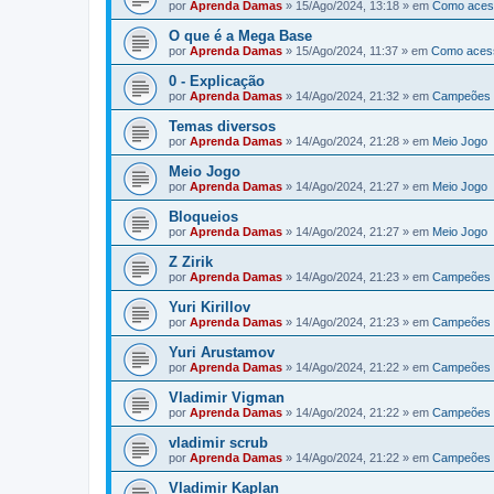
por
Aprenda Damas
»
15/Ago/2024, 13:18
» em
Como aces
O que é a Mega Base
por
Aprenda Damas
»
15/Ago/2024, 11:37
» em
Como aces
0 - Explicação
por
Aprenda Damas
»
14/Ago/2024, 21:32
» em
Campeões 
Temas diversos
por
Aprenda Damas
»
14/Ago/2024, 21:28
» em
Meio Jogo
Meio Jogo
por
Aprenda Damas
»
14/Ago/2024, 21:27
» em
Meio Jogo
Bloqueios
por
Aprenda Damas
»
14/Ago/2024, 21:27
» em
Meio Jogo
Z Zirik
por
Aprenda Damas
»
14/Ago/2024, 21:23
» em
Campeões 
Yuri Kirillov
por
Aprenda Damas
»
14/Ago/2024, 21:23
» em
Campeões 
Yuri Arustamov
por
Aprenda Damas
»
14/Ago/2024, 21:22
» em
Campeões 
Vladimir Vigman
por
Aprenda Damas
»
14/Ago/2024, 21:22
» em
Campeões 
vladimir scrub
por
Aprenda Damas
»
14/Ago/2024, 21:22
» em
Campeões 
Vladimir Kaplan