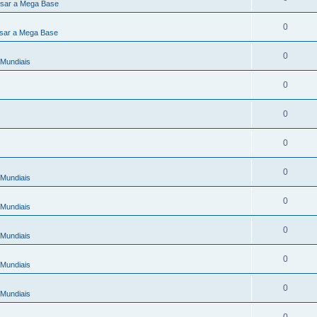
sar a Mega Base
0
sar a Mega Base
0
Mundiais
0
0
0
0
Mundiais
0
Mundiais
0
Mundiais
0
Mundiais
0
Mundiais
0