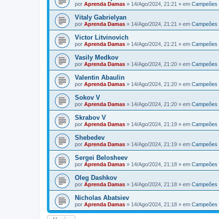
por
Aprenda Damas
»
14/Ago/2024, 21:21
» em
Campeões 
Vitaly Gabrielyan
por
Aprenda Damas
»
14/Ago/2024, 21:21
» em
Campeões 
Victor Litvinovich
por
Aprenda Damas
»
14/Ago/2024, 21:21
» em
Campeões 
Vasily Medkov
por
Aprenda Damas
»
14/Ago/2024, 21:20
» em
Campeões 
Valentin Abaulin
por
Aprenda Damas
»
14/Ago/2024, 21:20
» em
Campeões 
Sokov V
por
Aprenda Damas
»
14/Ago/2024, 21:20
» em
Campeões 
Skrabov V
por
Aprenda Damas
»
14/Ago/2024, 21:19
» em
Campeões 
Shebedev
por
Aprenda Damas
»
14/Ago/2024, 21:19
» em
Campeões 
Sergei Belosheev
por
Aprenda Damas
»
14/Ago/2024, 21:18
» em
Campeões 
Oleg Dashkov
por
Aprenda Damas
»
14/Ago/2024, 21:18
» em
Campeões 
Nicholas Abatsiev
por
Aprenda Damas
»
14/Ago/2024, 21:18
» em
Campeões 