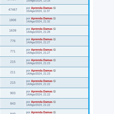
15/Ago/2024, 13:18
por
Aprenda Damas
47467
15/Ago/2024, 11:37
por
Aprenda Damas
1806
14/Ago/2024, 21:32
por
Aprenda Damas
1639
14/Ago/2024, 21:28
por
Aprenda Damas
776
14/Ago/2024, 21:27
por
Aprenda Damas
771
14/Ago/2024, 21:27
por
Aprenda Damas
215
14/Ago/2024, 21:23
por
Aprenda Damas
211
14/Ago/2024, 21:23
por
Aprenda Damas
215
14/Ago/2024, 21:22
por
Aprenda Damas
903
14/Ago/2024, 21:22
por
Aprenda Damas
843
14/Ago/2024, 21:22
por
Aprenda Damas
849