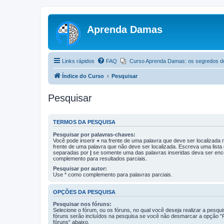
Aprenda Damas
Links rápidos
FAQ
Curso Aprenda Damas: os segredos d
Índice do Curso
Pesquisar
Pesquisar
TERMOS DA PESQUISA
Pesquisar por palavras-chaves:
Você pode inserir
+
na frente de uma palavra que deve ser localizada
frente de uma palavra que não deve ser localizada. Escreva uma lista
separadas por
|
se somente uma das palavras inseridas deva ser enc
complemento para resultados parciais.
Pesquisar por autor:
Use * como complemento para palavras parciais.
OPÇÕES DA PESQUISA
Pesquisar nos fóruns:
Selecione o fórum, ou os fóruns, no qual você deseja realizar a pesqu
fóruns serão incluídos na pesquisa se você não desmarcar a opção “
fóruns“ abaixo.