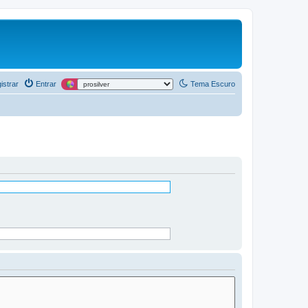
istrar
Entrar
Tema Escuro