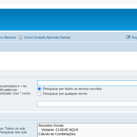
os Mestres
Curso Gratuito Aprenda Damas
Reg
 na pesquisa e
-
na
Pesquisar por todos os termos escritos
 de palavras
ontrada. Use * como
Pesquisar por qualquer termo
isa. Todos os sub
Pesquisar nos sub