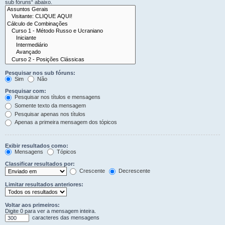
sub fóruns“ abaixo.
Pesquisar nos sub fóruns:
Sim
Não
Pesquisar com:
Pesquisar nos títulos e mensagens
Somente texto da mensagem
Pesquisar apenas nos títulos
Apenas a primeira mensagem dos tópicos
Exibir resultados como:
Mensagens
Tópicos
Classificar resultados por:
Crescente
Decrescente
Limitar resultados anteriores:
Voltar aos primeiros:
Digite 0 para ver a mensagem inteira.
caracteres das mensagens