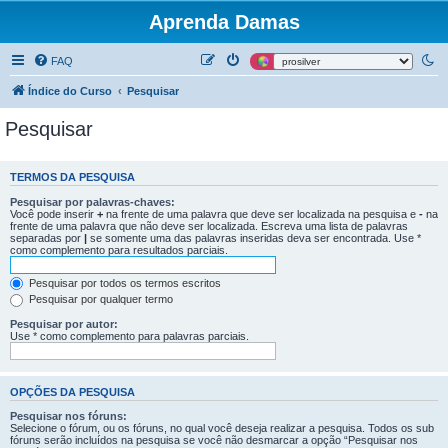
Aprenda Damas
FAQ
Índice do Curso
Pesquisar
Pesquisar
TERMOS DA PESQUISA
Pesquisar por palavras-chaves:
Você pode inserir
+
na frente de uma palavra que deve ser localizada na pesquisa e
-
na
frente de uma palavra que não deve ser localizada. Escreva uma lista de palavras
separadas por
|
se somente uma das palavras inseridas deva ser encontrada. Use *
como complemento para resultados parciais.
Pesquisar por todos os termos escritos
Pesquisar por qualquer termo
Pesquisar por autor:
Use * como complemento para palavras parciais.
OPÇÕES DA PESQUISA
Pesquisar nos fóruns:
Selecione o fórum, ou os fóruns, no qual você deseja realizar a pesquisa. Todos os sub
fóruns serão incluídos na pesquisa se você não desmarcar a opção “Pesquisar nos