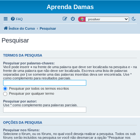
Aprenda Damas
FAQ
Índice do Curso
Pesquisar
Pesquisar
TERMOS DA PESQUISA
Pesquisar por palavras-chaves:
Você pode inserir
+
na frente de uma palavra que deve ser localizada na pesquisa e
-
na
frente de uma palavra que não deve ser localizada. Escreva uma lista de palavras
separadas por
|
se somente uma das palavras inseridas deva ser encontrada. Use *
como complemento para resultados parciais.
Pesquisar por todos os termos escritos
Pesquisar por qualquer termo
Pesquisar por autor:
Use * como complemento para palavras parciais.
OPÇÕES DA PESQUISA
Pesquisar nos fóruns:
Selecione o fórum, ou os fóruns, no qual você deseja realizar a pesquisa. Todos os sub
fóruns serão incluídos na pesquisa se você não desmarcar a opção “Pesquisar nos