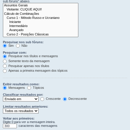
sub fóruns“ abaixo.
Pesquisar nos sub fóruns:
Sim
Não
Pesquisar com:
Pesquisar nos títulos e mensagens
Somente texto da mensagem
Pesquisar apenas nos títulos
Apenas a primeira mensagem dos tópicos
Exibir resultados como:
Mensagens
Tópicos
Classificar resultados por:
Crescente
Decrescente
Limitar resultados anteriores:
Voltar aos primeiros:
Digite 0 para ver a mensagem inteira.
caracteres das mensagens