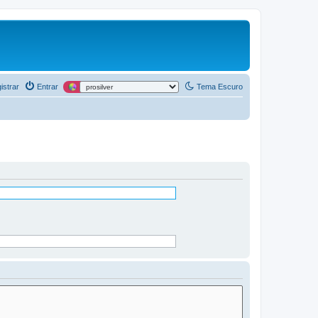
istrar
Entrar
Tema Escuro