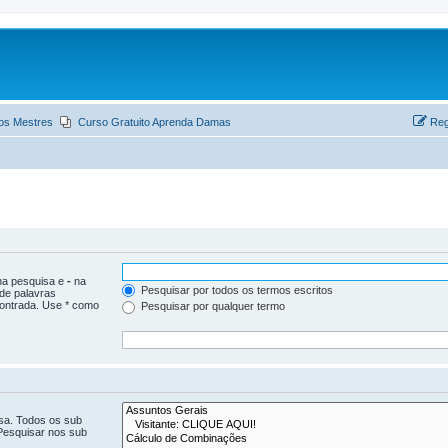
os Mestres
Curso Gratuito Aprenda Damas
Reg
 na pesquisa e
-
na
Pesquisar por todos os termos escritos
 de palavras
ontrada. Use * como
Pesquisar por qualquer termo
isa. Todos os sub
Pesquisar nos sub