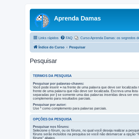
Aprenda Damas
Links rápidos
FAQ
Curso Aprenda Damas: os segredos d
Índice do Curso
Pesquisar
Pesquisar
TERMOS DA PESQUISA
Pesquisar por palavras-chaves:
Você pode inserir
+
na frente de uma palavra que deve ser localizada
frente de uma palavra que não deve ser localizada. Escreva uma lista
separadas por
|
se somente uma das palavras inseridas deva ser enc
complemento para resultados parciais.
Pesquisar por autor:
Use * como complemento para palavras parciais.
OPÇÕES DA PESQUISA
Pesquisar nos fóruns:
Selecione o fórum, ou os fóruns, no qual você deseja realizar a pesqu
fóruns serão incluídos na pesquisa se você não desmarcar a opção “
fóruns“ abaixo.