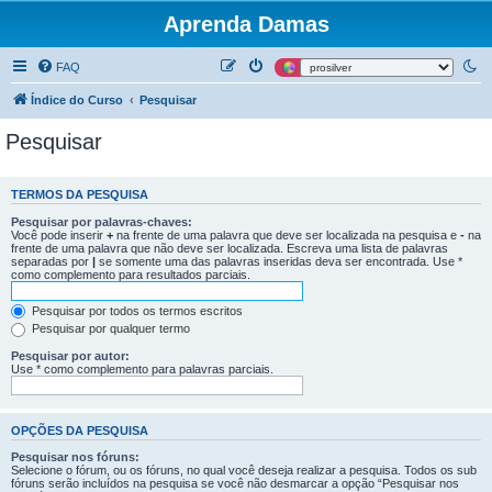
Aprenda Damas
FAQ
Índice do Curso
Pesquisar
Pesquisar
TERMOS DA PESQUISA
Pesquisar por palavras-chaves:
Você pode inserir
+
na frente de uma palavra que deve ser localizada na pesquisa e
-
na
frente de uma palavra que não deve ser localizada. Escreva uma lista de palavras
separadas por
|
se somente uma das palavras inseridas deva ser encontrada. Use *
como complemento para resultados parciais.
Pesquisar por todos os termos escritos
Pesquisar por qualquer termo
Pesquisar por autor:
Use * como complemento para palavras parciais.
OPÇÕES DA PESQUISA
Pesquisar nos fóruns:
Selecione o fórum, ou os fóruns, no qual você deseja realizar a pesquisa. Todos os sub
fóruns serão incluídos na pesquisa se você não desmarcar a opção “Pesquisar nos