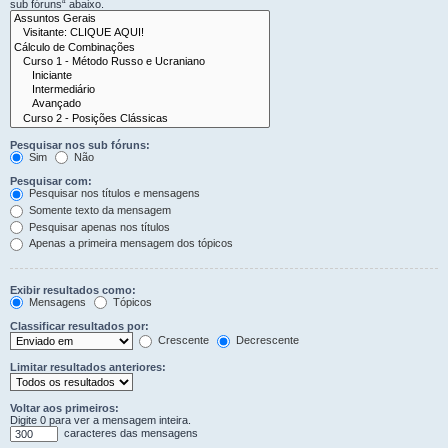
sub fóruns“ abaixo.
Pesquisar nos sub fóruns:
Sim
Não
Pesquisar com:
Pesquisar nos títulos e mensagens
Somente texto da mensagem
Pesquisar apenas nos títulos
Apenas a primeira mensagem dos tópicos
Exibir resultados como:
Mensagens
Tópicos
Classificar resultados por:
Crescente
Decrescente
Limitar resultados anteriores:
Voltar aos primeiros:
Digite 0 para ver a mensagem inteira.
caracteres das mensagens