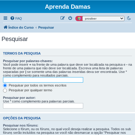
Aprenda Damas
FAQ
Índice do Curso
Pesquisar
Pesquisar
TERMOS DA PESQUISA
Pesquisar por palavras-chaves:
Você pode inserir
+
na frente de uma palavra que deve ser localizada na pesquisa e
-
na
frente de uma palavra que não deve ser localizada. Escreva uma lista de palavras
separadas por
|
se somente uma das palavras inseridas deva ser encontrada. Use *
como complemento para resultados parciais.
Pesquisar por todos os termos escritos
Pesquisar por qualquer termo
Pesquisar por autor:
Use * como complemento para palavras parciais.
OPÇÕES DA PESQUISA
Pesquisar nos fóruns:
Selecione o fórum, ou os fóruns, no qual você deseja realizar a pesquisa. Todos os sub
fóruns serão incluídos na pesquisa se você não desmarcar a opção “Pesquisar nos