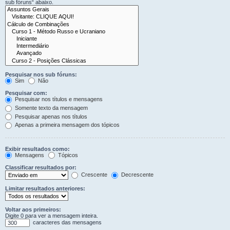
sub fóruns“ abaixo.
Pesquisar nos sub fóruns:
Sim
Não
Pesquisar com:
Pesquisar nos títulos e mensagens
Somente texto da mensagem
Pesquisar apenas nos títulos
Apenas a primeira mensagem dos tópicos
Exibir resultados como:
Mensagens
Tópicos
Classificar resultados por:
Crescente
Decrescente
Limitar resultados anteriores:
Voltar aos primeiros:
Digite 0 para ver a mensagem inteira.
caracteres das mensagens