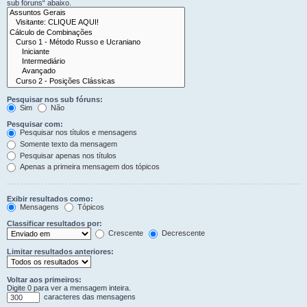
sub fóruns“ abaixo.
Pesquisar nos sub fóruns:
Sim
Não
Pesquisar com:
Pesquisar nos títulos e mensagens
Somente texto da mensagem
Pesquisar apenas nos títulos
Apenas a primeira mensagem dos tópicos
Exibir resultados como:
Mensagens
Tópicos
Classificar resultados por:
Crescente
Decrescente
Limitar resultados anteriores:
Voltar aos primeiros:
Digite 0 para ver a mensagem inteira.
caracteres das mensagens