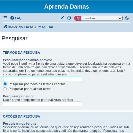
Aprenda Damas
FAQ
Índice do Curso
Pesquisar
Pesquisar
TERMOS DA PESQUISA
Pesquisar por palavras-chaves:
Você pode inserir
+
na frente de uma palavra que deve ser localizada na pesquisa e
-
na
frente de uma palavra que não deve ser localizada. Escreva uma lista de palavras
separadas por
|
se somente uma das palavras inseridas deva ser encontrada. Use *
como complemento para resultados parciais.
Pesquisar por todos os termos escritos
Pesquisar por qualquer termo
Pesquisar por autor:
Use * como complemento para palavras parciais.
OPÇÕES DA PESQUISA
Pesquisar nos fóruns:
Selecione o fórum, ou os fóruns, no qual você deseja realizar a pesquisa. Todos os sub
fóruns serão incluídos na pesquisa se você não desmarcar a opção “Pesquisar nos