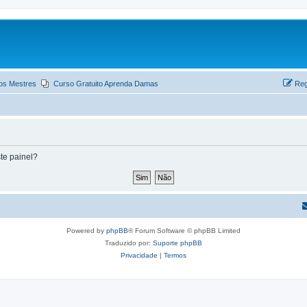
os Mestres
Curso Gratuito Aprenda Damas
Reg
te painel?
Powered by
phpBB
® Forum Software © phpBB Limited
Traduzido por:
Suporte phpBB
Privacidade
|
Termos