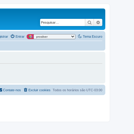
Pesquisar
Pesquisa avança
istrar
Entrar
Tema Escuro
Contate-nos
Excluir cookies
Todos os horários são
UTC-03:00