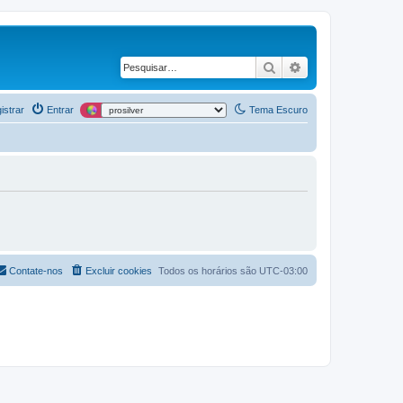
Pesquisar
Pesquisa avança
istrar
Entrar
Tema Escuro
Contate-nos
Excluir cookies
Todos os horários são
UTC-03:00