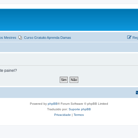
os Mestres
Curso Gratuito Aprenda Damas
Reg
te painel?
Powered by
phpBB
® Forum Software © phpBB Limited
Traduzido por:
Suporte phpBB
Privacidade
|
Termos