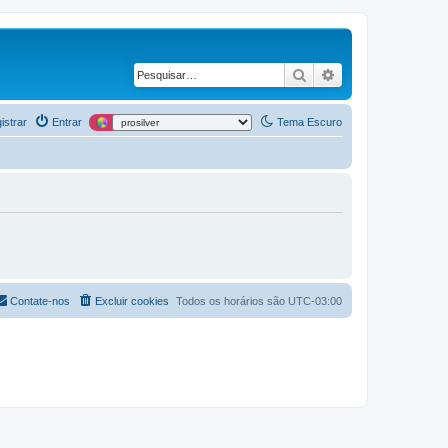
Pesquisar
Pesquisa avança
istrar
Entrar
Tema Escuro
Contate-nos
Excluir cookies
Todos os horários são
UTC-03:00