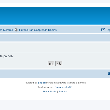
os Mestres
Curso Gratuito Aprenda Damas
Reg
te painel?
Powered by
phpBB
® Forum Software © phpBB Limited
Traduzido por:
Suporte phpBB
Privacidade
|
Termos