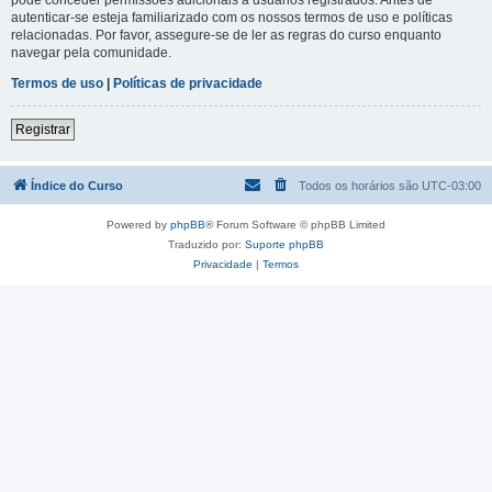
autenticar-se esteja familiarizado com os nossos termos de uso e políticas
relacionadas. Por favor, assegure-se de ler as regras do curso enquanto
navegar pela comunidade.
Termos de uso
|
Políticas de privacidade
Registrar
Índice do Curso
Todos os horários são
UTC-03:00
Powered by
phpBB
® Forum Software © phpBB Limited
Traduzido por:
Suporte phpBB
Privacidade
|
Termos