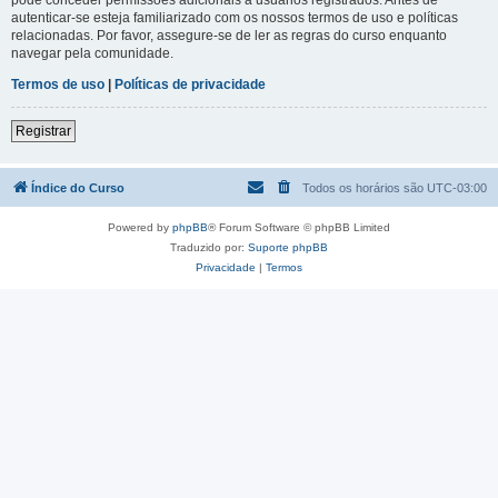
autenticar-se esteja familiarizado com os nossos termos de uso e políticas
relacionadas. Por favor, assegure-se de ler as regras do curso enquanto
navegar pela comunidade.
Termos de uso
|
Políticas de privacidade
Registrar
Índice do Curso
Todos os horários são
UTC-03:00
Powered by
phpBB
® Forum Software © phpBB Limited
Traduzido por:
Suporte phpBB
Privacidade
|
Termos