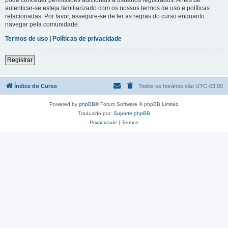
autenticar-se esteja familiarizado com os nossos termos de uso e políticas
relacionadas. Por favor, assegure-se de ler as regras do curso enquanto
navegar pela comunidade.
Termos de uso
|
Políticas de privacidade
Registrar
Índice do Curso
Todos os horários são
UTC-03:00
Powered by
phpBB
® Forum Software © phpBB Limited
Traduzido por:
Suporte phpBB
Privacidade
|
Termos