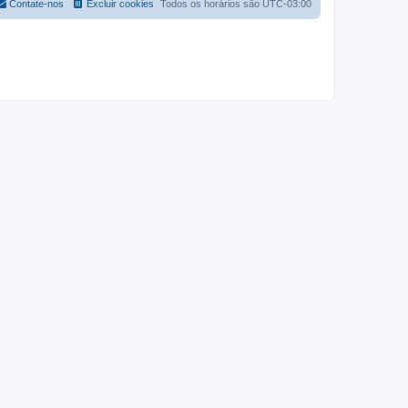
Contate-nos
Excluir cookies
Todos os horários são
UTC-03:00