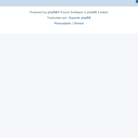
Powered by
phpBB
® Forum Software © phpBB Limited
Traduzido por:
Suporte phpBB
Privacidade
|
Termos