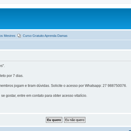
os Mestres
Curso Gratuito Aprenda Damas
s".
eto por 7 dias.
embros jogam e tiram dúvidas. Solicite o acesso por Whatsapp: 27 988750076.
se gostar, entre em contato para obter acesso vitalício.