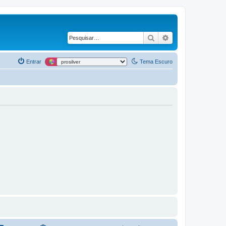
Pesquisar
Pesquisa avança
Entrar
Tema Escuro