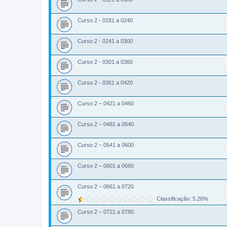
Curso 2 - 0181 a 0240
Curso 2 - 0241 a 0300
Curso 2 - 0301 a 0360
Curso 2 - 0361 a 0420
Curso 2 – 0421 a 0460
Curso 2 – 0481 a 0540
Curso 2 – 0541 a 0600
Curso 2 – 0601 a 0660
Curso 2 – 0661 a 0720
Classificação: 5.26%
Curso 2 – 0721 a 0780