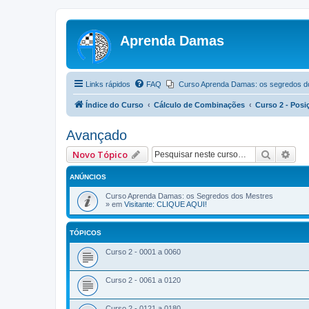
Aprenda Damas
Links rápidos
FAQ
Curso Aprenda Damas: os segredos d
Índice do Curso
Cálculo de Combinações
Curso 2 - Posi
Avançado
Pesquis
Pes
Novo Tópico
ANÚNCIOS
Curso Aprenda Damas: os Segredos dos Mestres
» em
Visitante: CLIQUE AQUI!
TÓPICOS
Curso 2 - 0001 a 0060
Curso 2 - 0061 a 0120
Curso 2 - 0121 a 0180