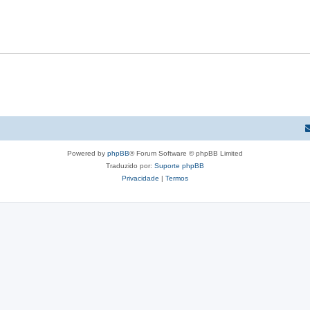
Powered by
phpBB
® Forum Software © phpBB Limited
Traduzido por:
Suporte phpBB
Privacidade
|
Termos