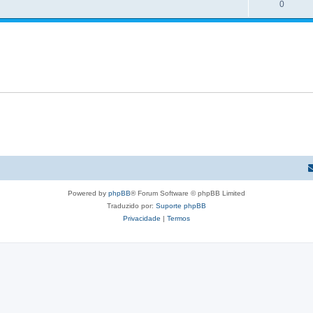
0
Powered by
phpBB
® Forum Software © phpBB Limited
Traduzido por:
Suporte phpBB
Privacidade
|
Termos