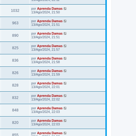
por
Aprenda Damas
1032
13/Ago/2024, 21:50
por
Aprenda Damas
963
13/Ago/2024, 21:51
por
Aprenda Damas
890
13/Ago/2024, 21:51
por
Aprenda Damas
825
13/Ago/2024, 21:57
por
Aprenda Damas
836
13/Ago/2024, 21:58
por
Aprenda Damas
826
13/Ago/2024, 21:59
por
Aprenda Damas
828
13/Ago/2024, 22:01
por
Aprenda Damas
832
13/Ago/2024, 22:02
por
Aprenda Damas
848
13/Ago/2024, 22:03
por
Aprenda Damas
820
13/Ago/2024, 22:03
por
Aprenda Damas
855