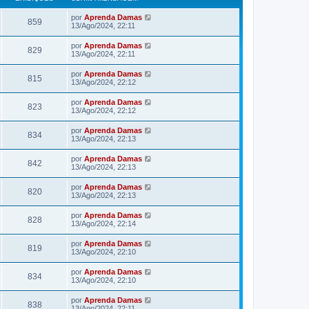
m
por
Aprenda Damas
859
13/Ago/2024, 22:11
por
Aprenda Damas
829
13/Ago/2024, 22:11
por
Aprenda Damas
815
13/Ago/2024, 22:12
por
Aprenda Damas
823
13/Ago/2024, 22:12
por
Aprenda Damas
834
13/Ago/2024, 22:13
por
Aprenda Damas
842
13/Ago/2024, 22:13
por
Aprenda Damas
820
13/Ago/2024, 22:13
por
Aprenda Damas
828
13/Ago/2024, 22:14
por
Aprenda Damas
819
13/Ago/2024, 22:10
por
Aprenda Damas
834
13/Ago/2024, 22:10
por
Aprenda Damas
838
13/Ago/2024, 22:11