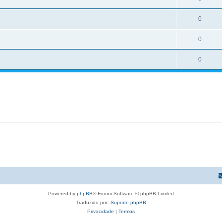
0
0
0
Powered by
phpBB
® Forum Software © phpBB Limited
Traduzido por:
Suporte phpBB
Privacidade
|
Termos