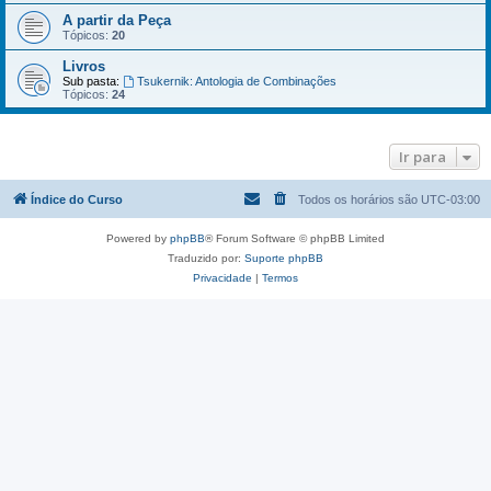
A partir da Peça
Tópicos:
20
Livros
Sub pasta:
Tsukernik: Antologia de Combinações
Tópicos:
24
Ir para
Índice do Curso
Todos os horários são
UTC-03:00
Powered by
phpBB
® Forum Software © phpBB Limited
Traduzido por:
Suporte phpBB
Privacidade
|
Termos