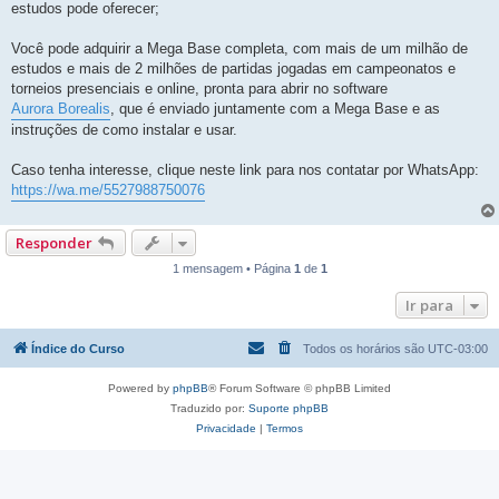
estudos pode oferecer;
Você pode adquirir a Mega Base completa, com mais de um milhão de
estudos e mais de 2 milhões de partidas jogadas em campeonatos e
torneios presenciais e online, pronta para abrir no software
Aurora Borealis
, que é enviado juntamente com a Mega Base e as
instruções de como instalar e usar.
Caso tenha interesse, clique neste link para nos contatar por WhatsApp:
https://wa.me/5527988750076
Responder
1 mensagem • Página
1
de
1
Ir para
Índice do Curso
Todos os horários são
UTC-03:00
Powered by
phpBB
® Forum Software © phpBB Limited
Traduzido por:
Suporte phpBB
Privacidade
|
Termos