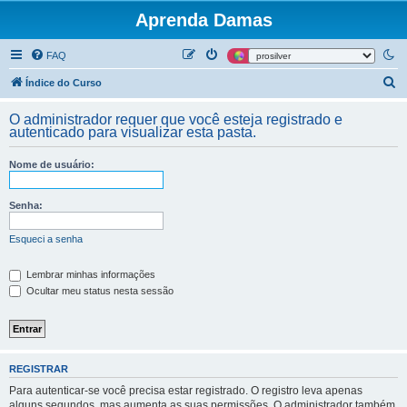
Aprenda Damas
FAQ
P
Índice do Curso
e
O administrador requer que você esteja registrado e
s
autenticado para visualizar esta pasta.
q
Nome de usuário:
u
i
Senha:
s
a
Esqueci a senha
r
Lembrar minhas informações
Ocultar meu status nesta sessão
REGISTRAR
Para autenticar-se você precisa estar registrado. O registro leva apenas
alguns segundos, mas aumenta as suas permissões. O administrador também