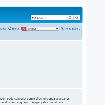
Pesquisar
Pesquisa avança
istrar
Entrar
Tema Escuro
também pode conceder permissões adicionais a usuários
 regras do curso enquanto navegar pela comunidade.