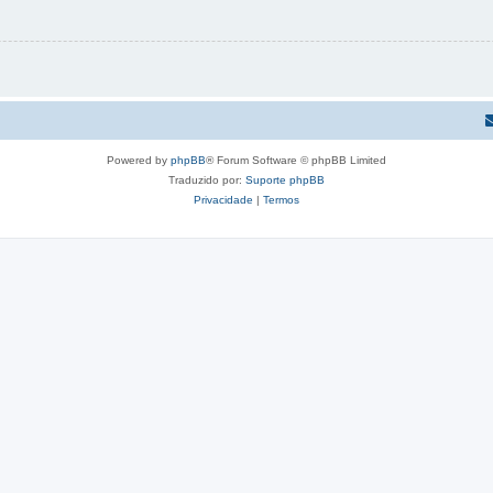
Powered by
phpBB
® Forum Software © phpBB Limited
Traduzido por:
Suporte phpBB
Privacidade
|
Termos