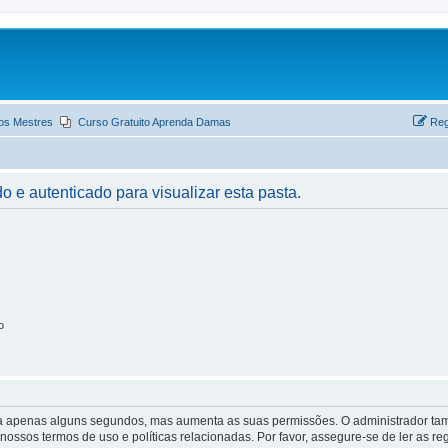
os Mestres
Curso Gratuito Aprenda Damas
Reg
o e autenticado para visualizar esta pasta.
o
 leva apenas alguns segundos, mas aumenta as suas permissões. O administrador 
s nossos termos de uso e políticas relacionadas. Por favor, assegure-se de ler as