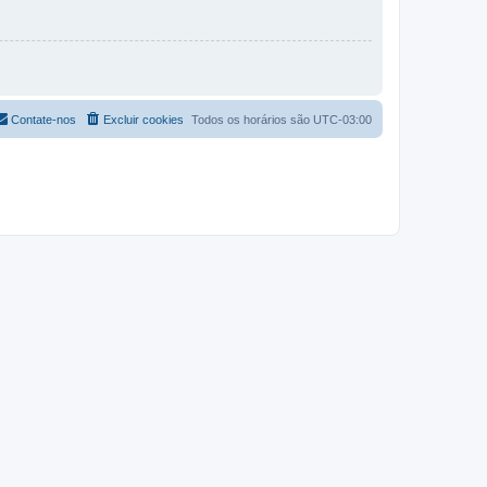
Contate-nos
Excluir cookies
Todos os horários são
UTC-03:00