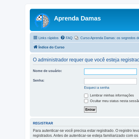
Aprenda Damas
Links rápidos
FAQ
Curso Aprenda Damas: os segredos d
Índice do Curso
O administrador requer que você esteja registrad
Nome de usuário:
Senha:
Esqueci a senha
Lembrar minhas informações
Ocultar meu status nesta sessã
REGISTRAR
Para autenticar-se você precisa estar registrado. O registro
registrados. Antes de autenticar-se esteja familiarizado com o